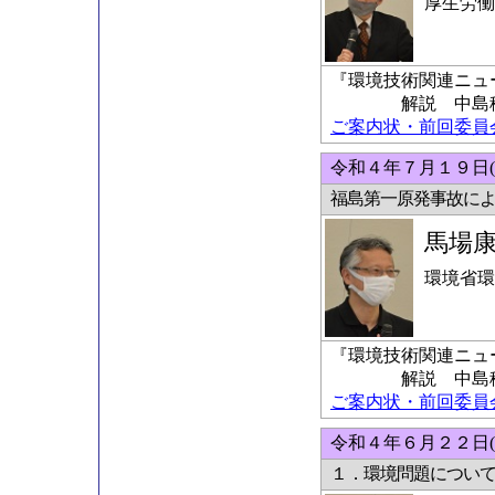
厚生労働
『環境技術関連ニュ
解説 中島稔科
ご案内状・前回委員会の
令和４年７月１９日(
福島第一原発事故に
馬場
環境省環
『環境技術関連ニュ
解説 中島稔科
ご案内状・前回委員会の
令和４年６月２２日(
１．環境問題につい