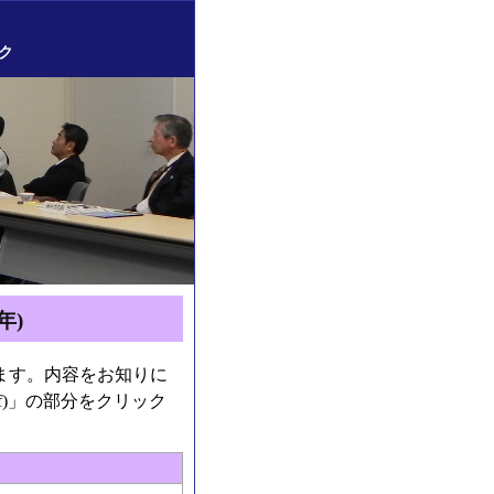
ク
年)
ます。内容をお知りに
f)」の部分をクリック
。