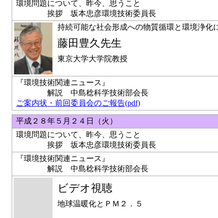
環境問題について、昨今、思うこと
挨拶 坂本忠彦環境技術委員長
持続可能な社会形成への物質循環と環境浄化
藤田豊久先生
東京大学大学院教授
『環境技術関連ニュース』
解説 中島稔科学技術部会長
ご案内状・前回委員会のご報告(pdf)
平成２８年５月２４日（火）
環境問題について、昨今、思うこと
挨拶 坂本忠彦環境技術委員長
『環境技術関連ニュース』
解説 中島稔科学技術部会長
ビデオ視聴
地球温暖化とＰＭ２．５