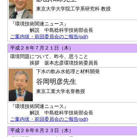
東京大学大学院工学系研究科 教授
『環境技術関連ニュース』
解説 中島稔科学技術部会長
ご案内状・前回委員会のご報告(pdf)
平成２８年７月２１日（木）
環境問題について、昨今、思うこと
挨拶 坂本忠彦環境技術委員長
下水の飲み水処理と材料開発
谷岡明彦先生
東京工業大学名誉教授
『環境技術関連ニュース』
解説 中島稔科学技術部会長
ご案内状・前回委員会のご報告(pdf)
平成２８年６月２３日（木）