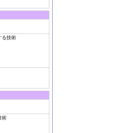
する技術
技術