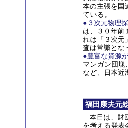
本の主張を国
ている。
●３次元物理
は、３０年前
れは「３次元
査は常識とな
●豊富な資源
マンガン団塊
など、日本近
福田康夫元
本日は、財団
を考える発表