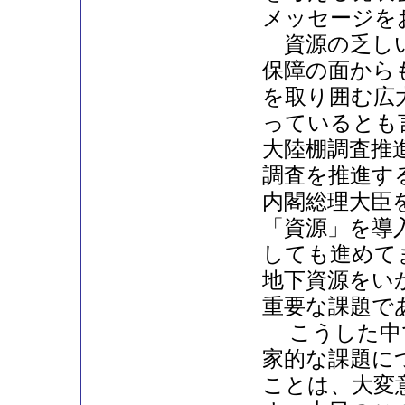
メッセージを
資源の乏しい
保障の面から
を取り囲む広
っているとも
大陸棚調査推
調査を推進す
内閣総理大臣
「資源」を導
しても進めて
地下資源をい
重要な課題で
こうした中で
家的な課題に
ことは、大変