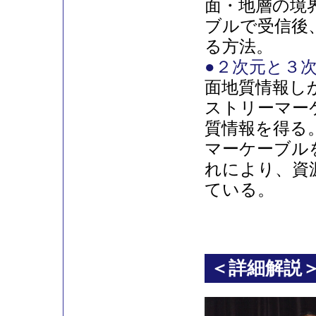
面・地層の境
ブルで受信後
る方法。
●２次元と３
面地質情報し
ストリーマー
質情報を得る
マーケーブル
れにより、資
ている。
＜詳細解説