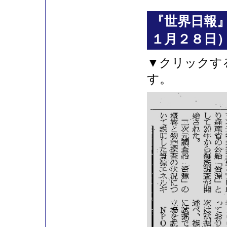
『世界日報
１月２８日
▼クリックす
す。