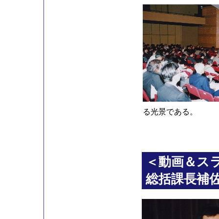
る光景である。
＜動画＆ス
総括課長補