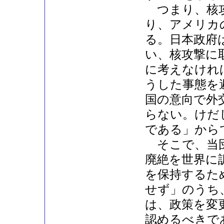
つまり、核攻
り、アメリカ
る。日本政府
い、核攻撃に
に考えなけれ
うした事態を
国の意向で外
らない。けだ
である」から
そこで、当団
廃絶を世界に
を保持するた
せず」のうち
は、政策を変
認めるべきで