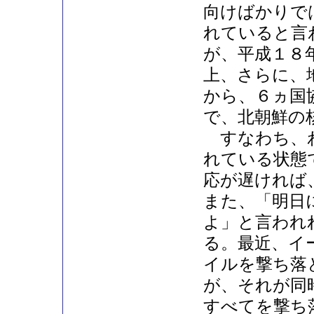
向けばかりで
れていると言
が、平成１８
上、さらに、
から、６ヵ国
で、北朝鮮の
すなわち、わ
れている状態
応が遅ければ
また、「明日
よ」と言われ
る。最近、イ
イルを撃ち落
が、それが同
すべてを撃ち