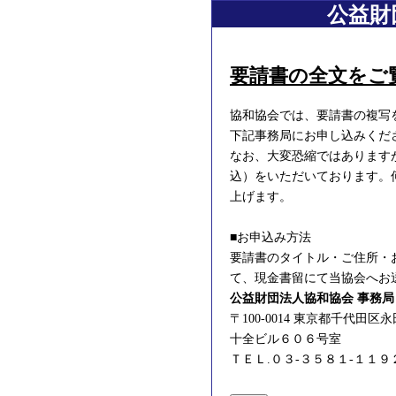
公益財
要請書の全文をご
協和協会では、要請書の複写
下記事務局にお申し込みくだ
なお、大変恐縮ではあります
込）をいただいております。
上げます。
■お申込み方法
要請書のタイトル・ご住所・
て、現金書留にて当協会へお
公益財団法人協和協会 事務局
〒100-0014 東京都千代
十全ビル６０６号室
ＴＥＬ.０３-３５８１-１１９