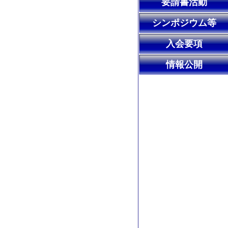
要請書活動
シンポジウム等
入会要項
情報公開