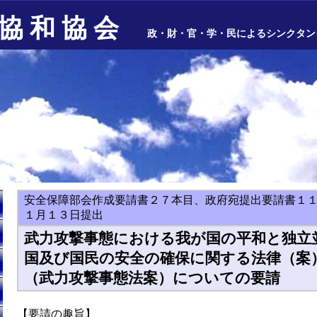
協 和 協 会
政・財・官・学・民によるシンクタン
安全保障部会作成要請書２７本目、政府宛提出要請書１
１月１３日提出
武力攻撃事態における我が国の平和と独立
国及び国民の安全の確保に関する法律（案
（武力攻撃事態法案）についての要請
【要請の趣旨】