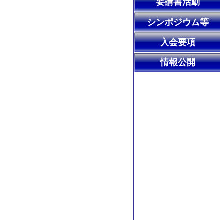
要請書活動
シンポジウム等
入会要項
情報公開