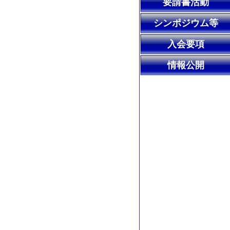
要請書活動
シンポジウム等
入会要項
情報公開