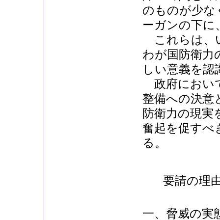
のものが少な
ーガンの下に
これらは、い
わが国防衛力
しい意義を認
政府において
整備への決意
防衛力の現実
奮起を促すべ
る。
要請の理
一、脅威の実