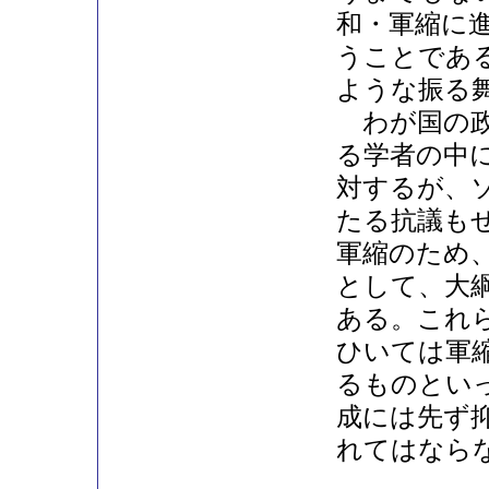
和・軍縮に
うことであ
ような振る
わが国の政
る学者の中
対するが、
たる抗議も
軍縮のため
として、大
ある。これ
ひいては軍
るものとい
成には先ず
れてはなら