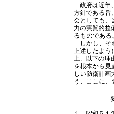
政府は近年、
方針である旨
会としても、
力の実質的整
るものである
しかし、それ
上述したよう
上、以下の理
を根本から見
しい防衛計画
う、ここに、
１、昭和５１