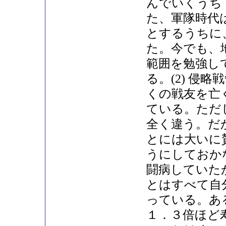
んでいくうち
た、軍隊時代
とするうちに
た。今でも、
範囲を勉強し
る。(2) 侵
くの戦友を亡
ている。ただ
全く違う。だ
とには大いに賛
うにしておか
闘病していた
とはすべて自
っている。あ
１．３倍ほど