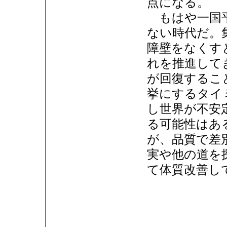
点になる。
もはや一国平
ない時代だ。
障壁をなくす
れを推進して
が回復するこ
挙にするタイ
し世界が不安
る可能性はあ
が、品質で差
実や他の道を
て体質改善し