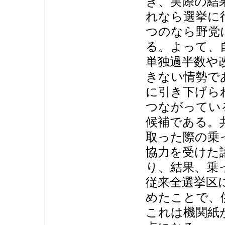
き、実際の結
れなら選挙に
つのなら野党
る。よって、
単独過半数や
きない情勢で
に引き下げら
つながってい
候補である。
取った際の乗
協力を受けた
り、結果、乗
従来全選挙区
めたことで、
これは機関紙