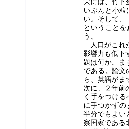
栄には、竹下
いぶんと小粒
い。そして、
ということを
う。
人口がこれか
影響力も低下
題は何か。ま
である。論文
ら、英語がま
次に、２年前
く手をつける
に手つかずの
半分でもよい
察国家である