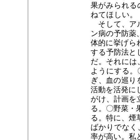
果がみられる
ねてほしい。
そして、アル
ン病の予防薬
体的に挙げら
する予防法と
だ。それには
ようにする。
ぎ、血の巡り
活動を活発に
がけ、計画を
る。〇野菜・
る。特に、煙
ばかりでなく
率が高い。私