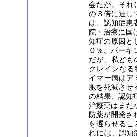
会だが、それ
の３倍に達し
は、認知症患
院・治療に国
知症の原因と
０％、パーキ
だが、私ども
クレインなる
イマー病はア
胞を死滅させ
の結果、認知
治療薬はまだ
防薬が開発さ
を遅らせるこ
れには、認知