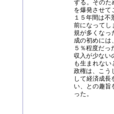
ずる。そのた
を爆発させて
１５年間は不
前になってし
規が多くなっ
成の初めには
５％程度だっ
収入が少ない
も生まれない
政権は、こう
して経済成長
い、との趣旨
った。