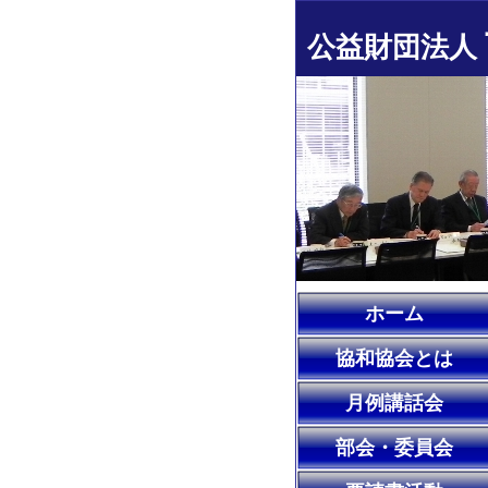
公益財団法人
ホーム
協和協会とは
月例講話会
部会・委員会