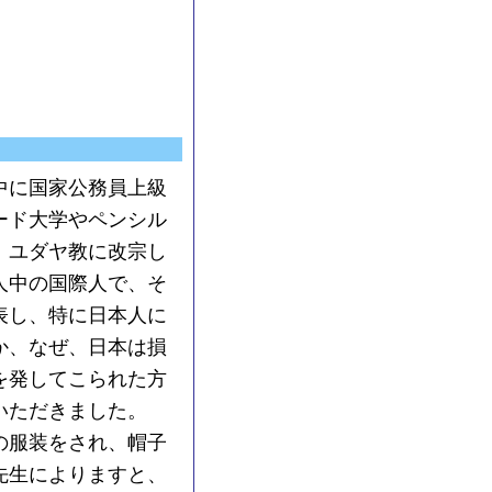
中に国家公務員上級
ード大学やペンシル
、ユダヤ教に改宗し
人中の国際人で、そ
表し、特に日本人に
か、なぜ、日本は損
を発してこられた方
いただきました。
の服装をされ、帽子
先生によりますと、