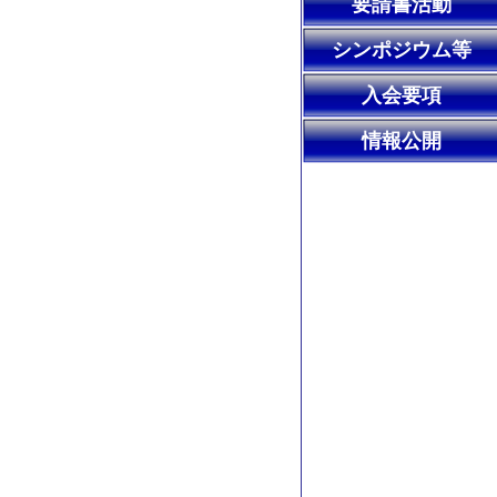
要請書活動
シンポジウム等
入会要項
情報公開