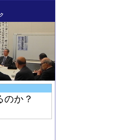
ク
るのか？