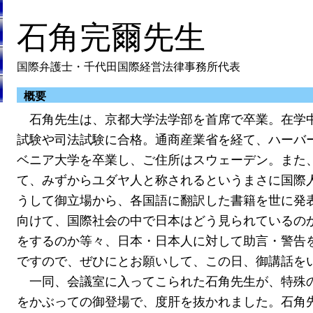
石角完爾先生
国際弁護士・千代田国際経営法律事務所代表
概要
石角先生は、京都大学法学部を首席で卒業。在学
試験や司法試験に合格。通商産業省を経て、ハーバ
ベニア大学を卒業し、ご住所はスウェーデン。また
て、みずからユダヤ人と称されるというまさに国際
うして御立場から、各国語に翻訳した書籍を世に発
向けて、国際社会の中で日本はどう見られているの
をするのか等々、日本・日本人に対して助言・警告
ですので、ぜひにとお願いして、この日、御講話を
一同、会議室に入ってこられた石角先生が、特殊
をかぶっての御登場で、度肝を抜かれました。石角