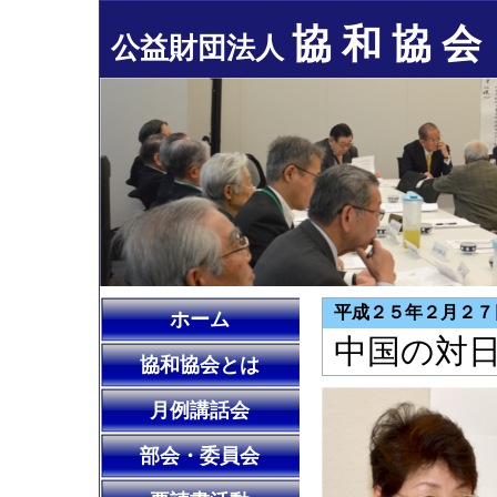
協 和 協 会
公益財団法人
平成２５年２月２７
ホーム
中国の対
協和協会とは
月例講話会
部会・委員会