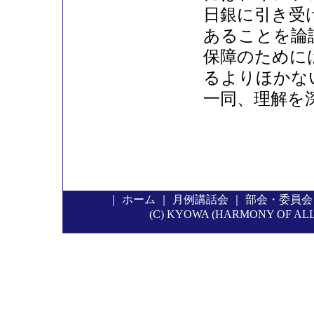
日銀に引き受
あることを論
保障のために
るよりほかな
一同、理解を
｜
ホーム
｜
月例講話会
｜
部会・委員会
(C) KYOWA (HARMONY OF ALL P