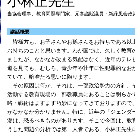
小林正先生
当協会理事、教育問題専門家、元参議院議員・新緑風会政
講話概要
皆様方も、お子さんやお孫さんをお持ちである以
お持ちのことと思います。わが国では、久しく教育
ましたが、なかなか改まる気配はなく、近年のテレ
道を見ても、むしろ、青少年や壮年に性犯罪的なお
ていて、暗澹たる思いに陥ります。
その原因は何か、それは、一部政治勢力の方針、
活動する教育現場の一部教職員にあることは明らか
略・戦術はますます巧妙になってきておりますので
がなかなか分かりません。特に、近年の「ジェンダ
潮は、恐るべきものがあります。そこで今回は、教
うした問題の分析では第一人者である、小林正先生