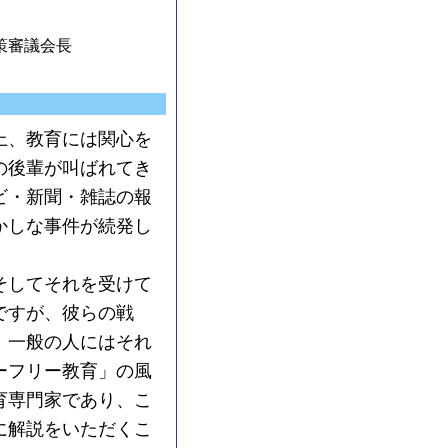
策審議会長
上、教育には関心を
の後輩が叫ばれてき
ビ・新聞・雑誌の報
かしな事件が続発し
そしてそれを受けて
ですが、彼らの戦
、一般の人にはそれ
ーフリー教育」の風
育専門家であり、こ
に解説をいただくこ