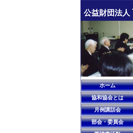
公益財団法人
ホーム
協和協会とは
月例講話会
部会・委員会