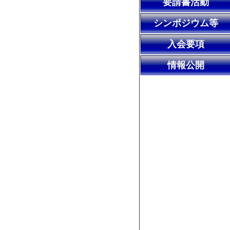
要請書活動
シンポジウム等
入会要項
情報公開