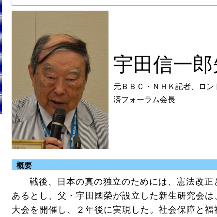
宇田信一郎
元ＢＢＣ・ＮＨＫ記者、ロン
済フォーラム会長
概要
戦後、日本の真の独立のためには、憲法改正
あるとし、父・宇田國榮が設立した新生研究会は
大会を開催し、２年後に実現した。社会保障と福