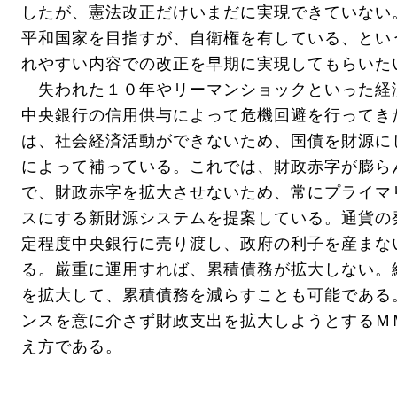
したが、憲法改正だけいまだに実現できていない
平和国家を目指すが、自衛権を有している、とい
れやすい内容での改正を早期に実現してもらいた
失われた１０年やリーマンショックといった経
中央銀行の信用供与によって危機回避を行ってき
は、社会経済活動ができないため、国債を財源に
によって補っている。これでは、財政赤字が膨ら
で、財政赤字を拡大させないため、常にプライマ
スにする新財源システムを提案している。通貨の
定程度中央銀行に売り渡し、政府の利子を産まな
る。厳重に運用すれば、累積債務が拡大しない。
を拡大して、累積債務を減らすことも可能である
ンスを意に介さず財政支出を拡大しようとするＭ
え方である。