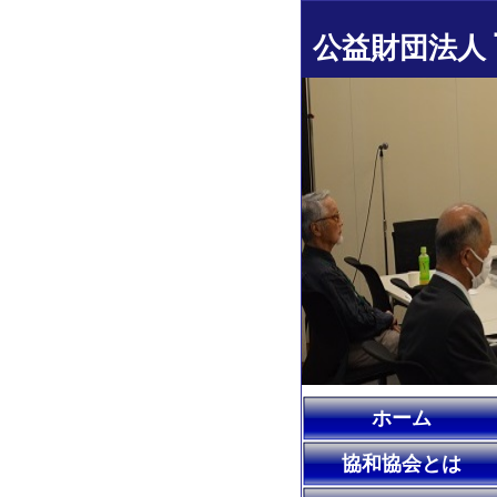
公益財団法人
ホーム
協和協会とは