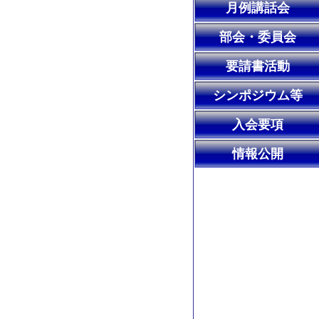
月例講話会
部会・委員会
要請書活動
シンポジウム等
入会要項
情報公開