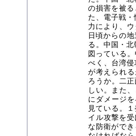
の損害を被る
た、電子戦・
力により、ウ
日頃からの地
る。中国・北
図っている。
べく、台湾侵
が考えられる
ろうか。二正
しい。また、
にダメージを
見ている。１
イル攻撃を受
な防衛ができ
なければなら