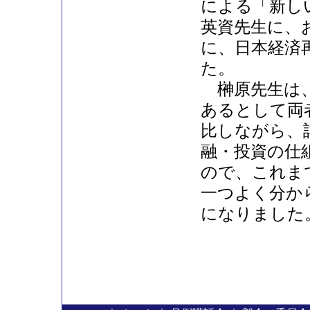
による「新し
英資先生に、
に、日本経済
た。
榊原先生は、
あるとして両
比しながら、
融・投資の仕
ので、これま
一つよく分か
になりました