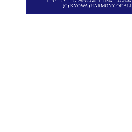
(C) KYOWA (HARMONY OF ALL P