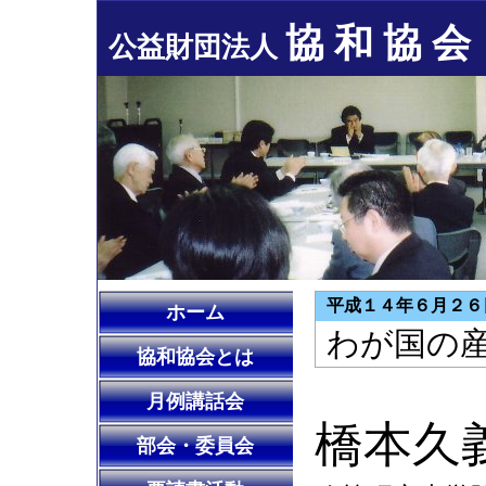
協 和 協 会
公益財団法人
平成１４年６月２６
ホーム
わが国の
協和協会とは
月例講話会
橋本久
部会・委員会