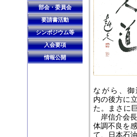
部会・委員会
要請書活動
シンポジウム等
入会要項
情報公開
ながら、御
内の後方に
た。まさに
岸信介会長
体調不良を
て、日本石