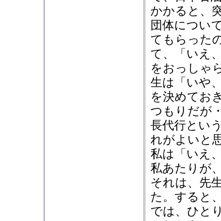
かかると、
団体につい
てもらった
て、「いえ
をおっしゃ
生は「いや
を決めてお
つもりだが
長代行とい
れがよいと
私は「いえ
私あたりが
それは、先
た。すると
では、ひと