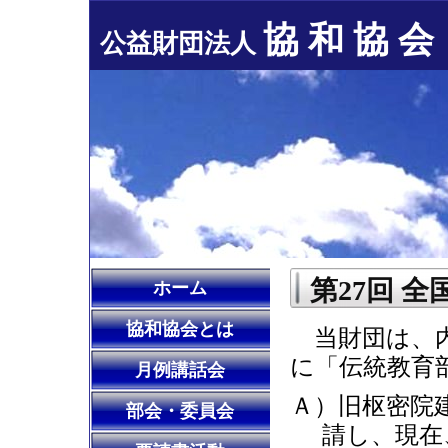
協 和 協 会
公益財団法人
第27回 
ホーム
協和協会とは
当財団は、内
に「伝統教育
月例講話会
Ａ）旧枢密院
部会・委員会
請し、現在